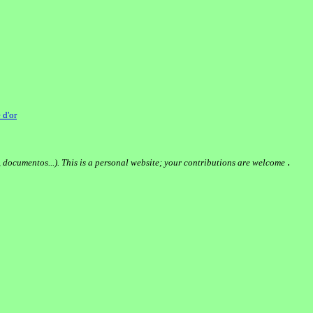
 d'or
.
s, documentos...). This is a personal website; your contributions are welcome